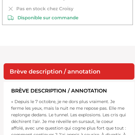
Pas en stock chez Croisy
Disponible sur commande
Brève description / annotation
BRÈVE DESCRIPTION / ANNOTATION
« Depuis le 7 octobre, je ne dors plus vraiment. Je
ferme les yeux, mais la nuit ne me repose pas. Elle me
replonge dedans. Le tunnel. Les explosions. Les cris qui
déchirent l'air. Je me réveille en sursaut, le coeur
affolé, avec une question qui cogne plus fort que tout :
comment continuer ? J'ai appris à sourire. À divertir. À