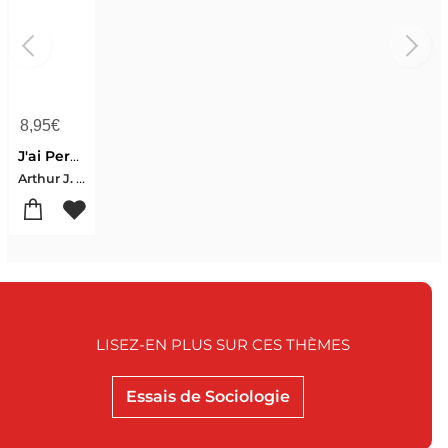
8,95
€
J'ai Perdu Un Bedouin Dans Paris
Arthur J. Essebag
LISEZ-EN PLUS SUR CES THÈMES
Essais de Sociologie