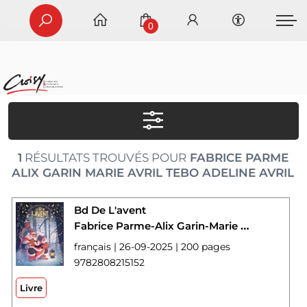
0
1
RÉSULTATS TROUVÉS POUR
FABRICE PARME
ALIX GARIN MARIE AVRIL TEBO ADELINE AVRIL
Bd De L'avent
Fabrice Parme-Alix Garin-Marie Avril-Tebo-Adeline Avril
français | 26-09-2025 | 200 pages
9782808215152
Livre