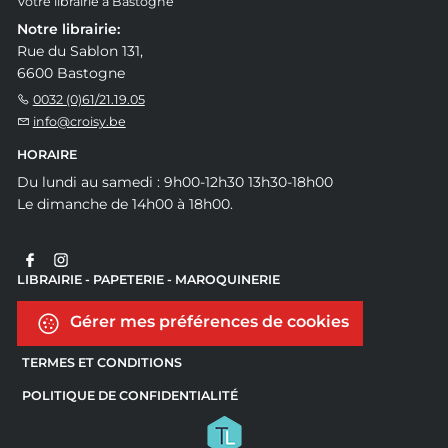
Votre librairie à Bastogne
Notre librairie:
Rue du Sablon 131,
6600 Bastogne
0032 (0)61/21.19.05
info@croisy.be
HORAIRE
Du lundi au samedi : 9h00-12h30 13h30-18h00
Le dimanche de 14h00 à 18h00.
LIBRAIRIE - PAPETERIE - MAROQUINERIE
Gérer mes préférences de cookies
TERMES ET CONDITIONS
POLITIQUE DE CONFIDENTIALITÉ