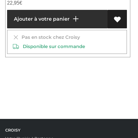
22,95
€
Ajouter à votre panier
Pas en stock chez Croisy
Disponible sur commande
CROISY