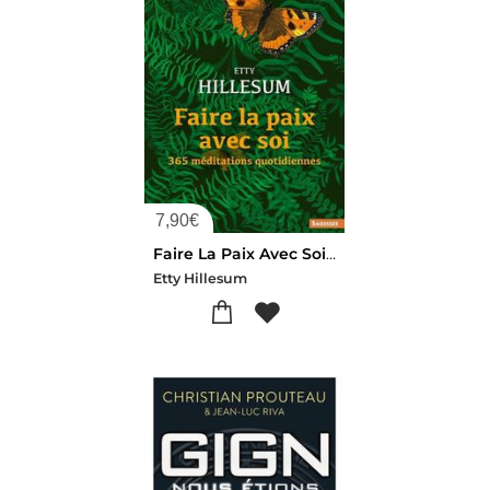
7,90
€
Faire La Paix Avec Soi : 365 Meditations Quotidiennes
Etty Hillesum