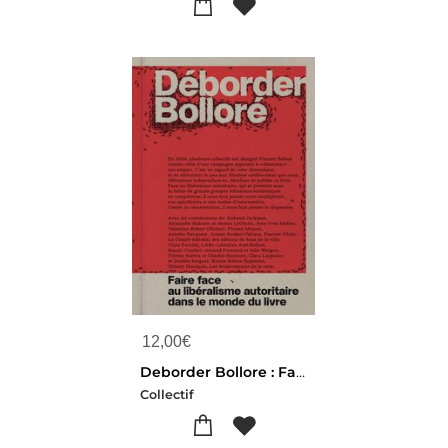
12,00
€
Deborder Bollore : Faire Face Au Liberalisme Autoritaire Dans Le Monde Du Livre
Collectif