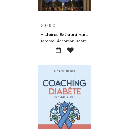
29,00
€
Histoires Extraordinaires De Ballons : De La Montgolfiere A La Vasque Olympique
Jerome Giacomoni-Matthieu Gobbi