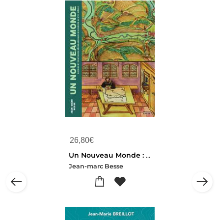
26,80
€
Un Nouveau Monde : Savoirs Et Pratiques Geographiques En Europe Au Xvie Siecle
Jean-marc Besse