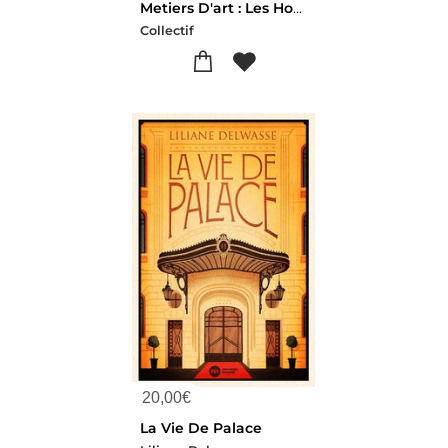
Metiers D'art : Les Horlogers
Collectif
20,00
€
La Vie De Palace