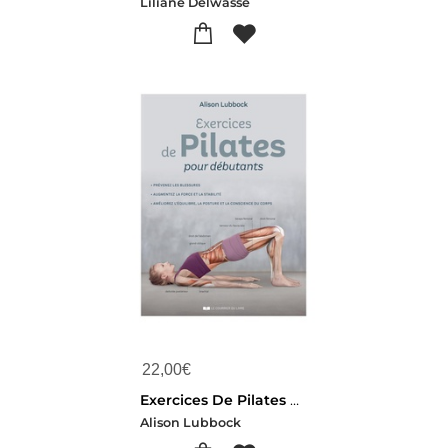
Liliane Delwasse
22,00
€
Exercices De Pilates Pour Debutants
Alison Lubbock