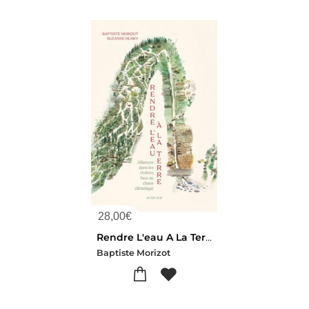
28,00
€
Rendre L'eau A La Terre : Alliances Dans Les Rivieres Face Au Desert Qui Vient
Baptiste Morizot