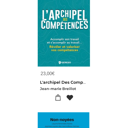
23,00
€
L'archipel Des Competences : Accomplir Son Travail Et S'accomplir Au Travail... Reveler Et Valoriser Vos Competences
Jean-marie Breillot