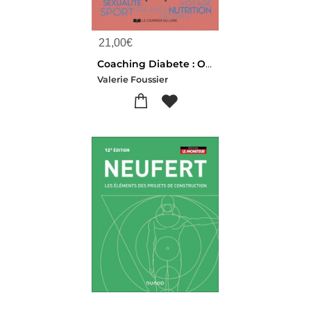
21,00
€
Coaching Diabete : Osez Vivre A Fond !
Valerie Foussier