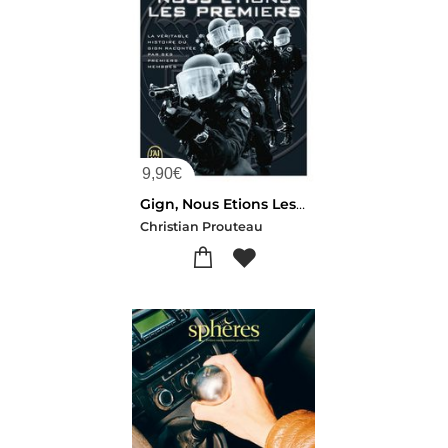
9,90
€
Gign, Nous Etions Les Premiers
Christian Prouteau