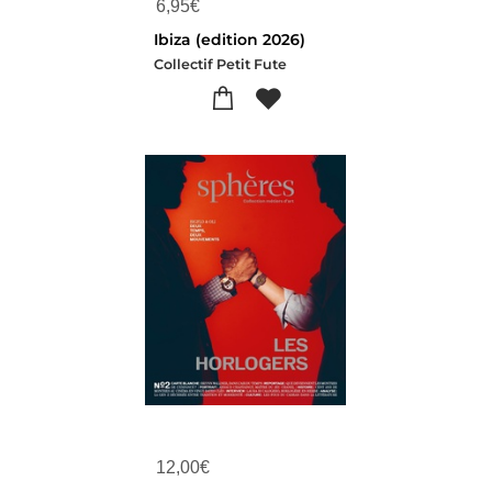
6,95
€
Ibiza (edition 2026)
Collectif Petit Fute
12,00
€