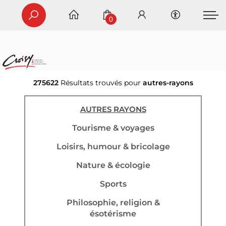
0
275622
Résultats trouvés pour
autres-rayons
AUTRES RAYONS
Tourisme & voyages
Loisirs, humour & bricolage
Nature & écologie
Sports
Philosophie, religion &
ésotérisme