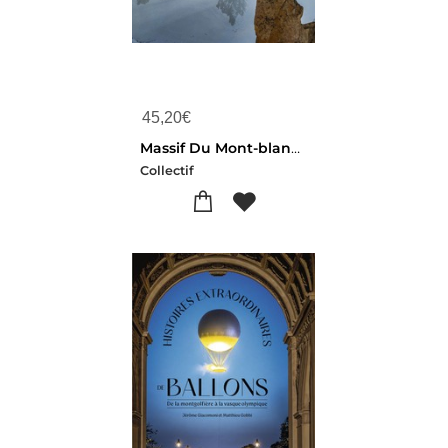
45,20
€
Massif Du Mont-blanc, Les 100 Plus Belles Courses
Collectif