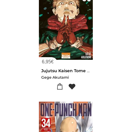
6,95
€
Jujutsu Kaisen Tome 30 : A Partir De Maintenant
Gege Akutami