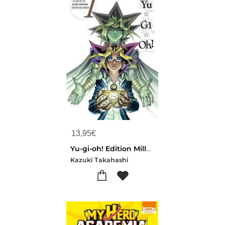
13,95
€
Yu-gi-oh! Edition Millenium Tome 1
Kazuki Takahashi