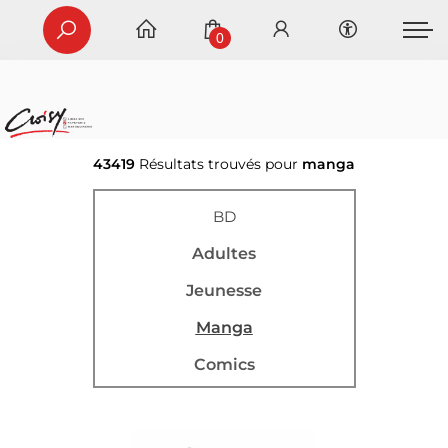
0
43419
Résultats trouvés pour
manga
BD
Adultes
Jeunesse
Manga
Comics