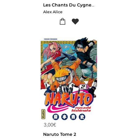
Les Chants Du Cygne Noir T1
Alex Alice
3,00
€
Naruto Tome 2