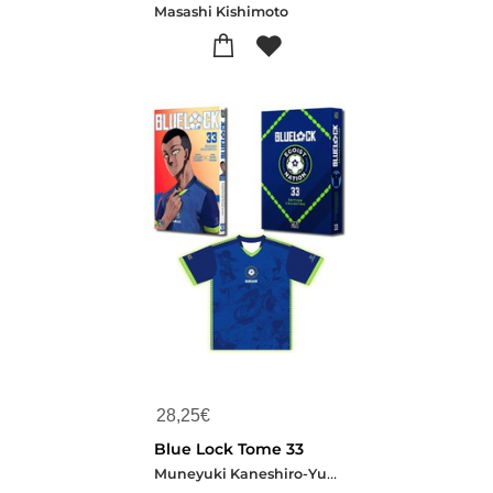
Masashi Kishimoto
28,25
€
Blue Lock Tome 33
Muneyuki Kaneshiro-Yusuke Nomura