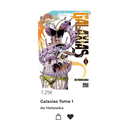
7,25
€
Galaxias Tome 1
Ao Hatesaka