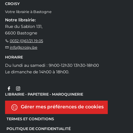
CROISY
Votre librairie à Bastogne
Notre librairie:
Rue du Sablon 131,
6600 Bastogne
0032 (0)61/21.19.05
info@croisy.be
HORAIRE
Du lundi au samedi : 9h00-12h30 13h30-18h00
Le dimanche de 14h00 à 18h00.
LIBRAIRIE - PAPETERIE - MAROQUINERIE
Gérer mes préférences de cookies
TERMES ET CONDITIONS
POLITIQUE DE CONFIDENTIALITÉ