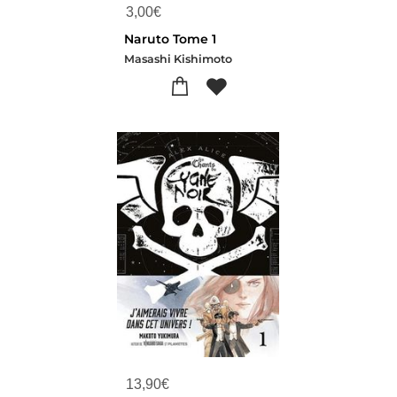
3,00
€
Naruto Tome 1
Masashi Kishimoto
13,90
€