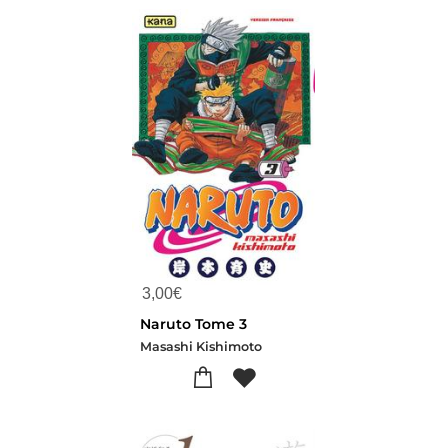
3,00
€
Naruto Tome 3
Masashi Kishimoto