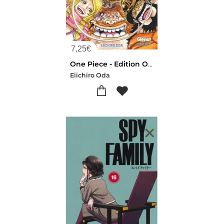
7,25
€
One Piece - Edition Originale Tome 112 : Haley
Eiichiro Oda