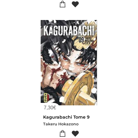
7,30
€
Kagurabachi Tome 9
Takeru Hokazono