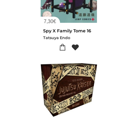
7,30
€
Spy X Family Tome 16
Tatsuya Endo