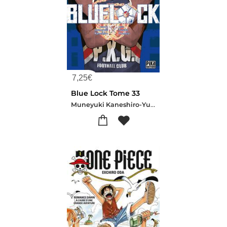
7,25
€
Blue Lock Tome 33
Muneyuki Kaneshiro-Yusuke Nomura