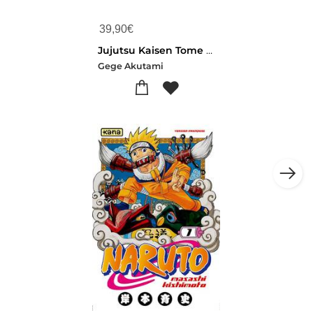
39,90
€
Jujutsu Kaisen Tome 30 : A Partir De Maintenant
Gege Akutami