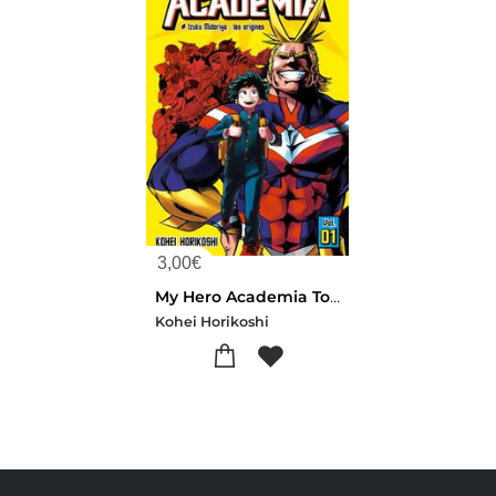
3,00
€
My Hero Academia Tome 1 : Izuku Midoriya, Les Origines
Kohei Horikoshi