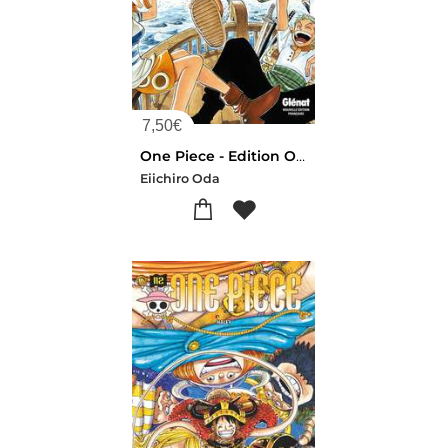
7,50
€
One Piece - Edition Originale Tome 1 : Romance Dawn, A L'aube D'une Grande Aventure
Eiichiro Oda