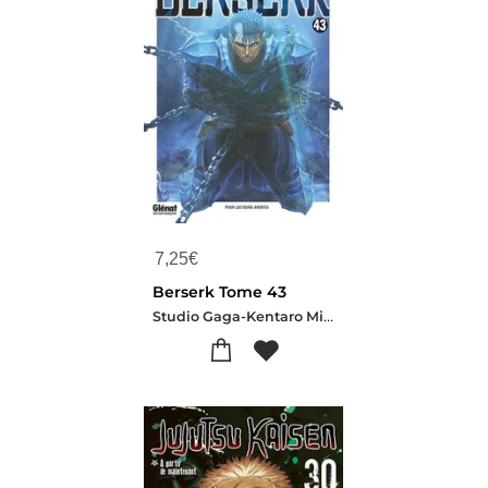
7,25
€
Berserk Tome 43
Studio Gaga-Kentaro Miura