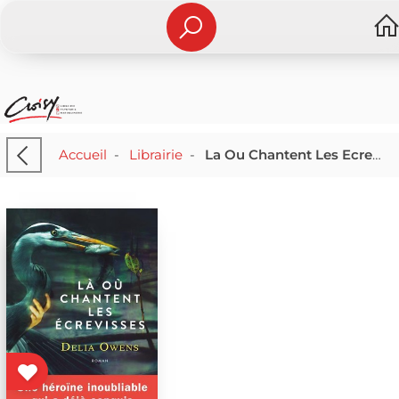
Accueil
-
Librairie
-
La Ou Chantent Les Ecrevisses