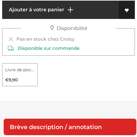
Ajouter à votre panier
Disponibilité
Pas en stock chez Croisy
Disponible sur commande
Livre de poche
€9,90
Brève description / annotation