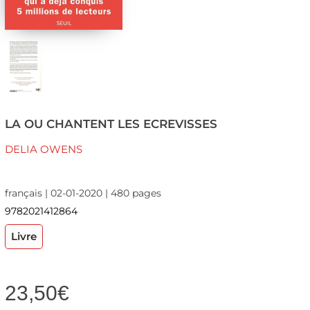
LA OU CHANTENT LES ECREVISSES
DELIA OWENS
français | 02-01-2020 | 480 pages
9782021412864
Livre
23,50
€