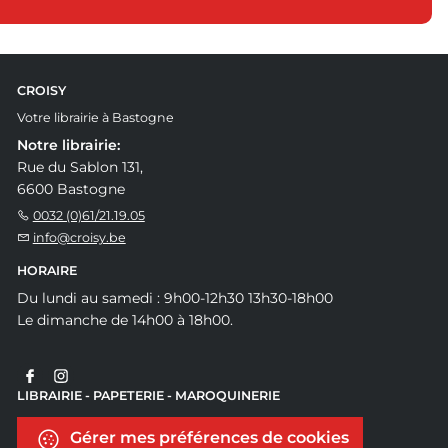
CROISY
Votre librairie à Bastogne
Notre librairie:
Rue du Sablon 131,
6600 Bastogne
0032 (0)61/21.19.05
info@croisy.be
HORAIRE
Du lundi au samedi : 9h00-12h30 13h30-18h00
Le dimanche de 14h00 à 18h00.
LIBRAIRIE - PAPETERIE - MAROQUINERIE
Gérer mes préférences de cookies