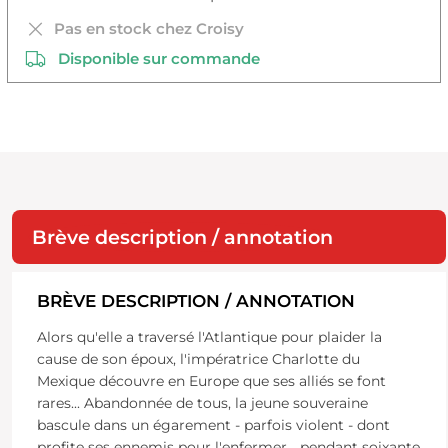
Pas en stock chez Croisy
Disponible sur commande
Brève description / annotation
BRÈVE DESCRIPTION / ANNOTATION
Alors qu'elle a traversé l'Atlantique pour plaider la
cause de son époux, l'impératrice Charlotte du
Mexique découvre en Europe que ses alliés se font
rares... Abandonnée de tous, la jeune souveraine
bascule dans un égarement - parfois violent - dont
profite ses ennemis pour l'enfermer... pendant soixante