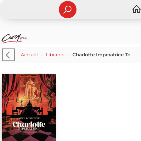
Accueil
-
Librairie
-
Charlotte Imperatrice Tome 4 : 60 Ans De Solitude