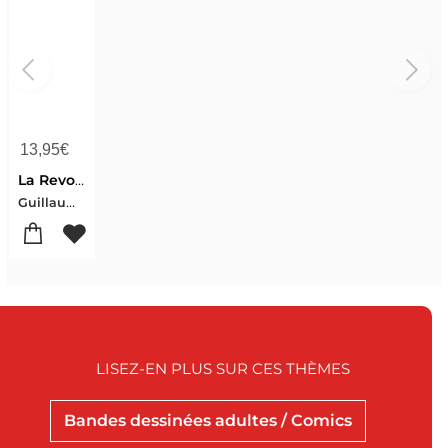
13,95
€
La Revolte Sans Precedent
Guillaume Meurice-Sandrine Deloffre
LISEZ-EN PLUS SUR CES THÈMES
Bandes dessinées adultes / Comics