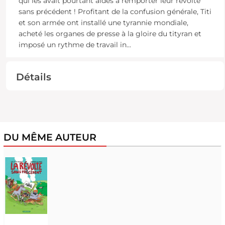
qui les avait pourtant aidés à remporter leur révolte
sans précédent ! Profitant de la confusion générale, Titi
et son armée ont installé une tyrannie mondiale,
acheté les organes de presse à la gloire du tityran et
imposé un rythme de travail in
...
Détails
DU MÊME AUTEUR