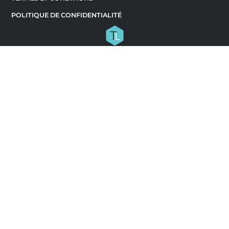
POLITIQUE DE CONFIDENTIALITÉ