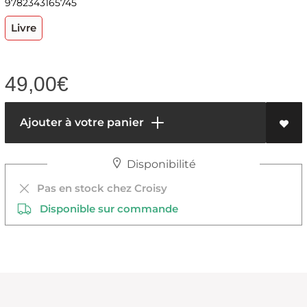
9782343165745
Livre
49,00
€
Ajouter à votre panier
Disponibilité
Pas en stock chez Croisy
Disponible sur commande