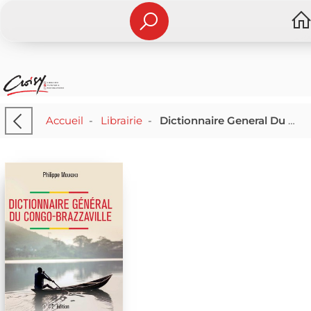
Accueil
-
Librairie
-
Dictionnaire General Du Congo-brazzaville ; Alphabetique, Analytique Et Critique Avec Des Annexes Cartographiques Et Un Tableau Chronologique (2e Edition)