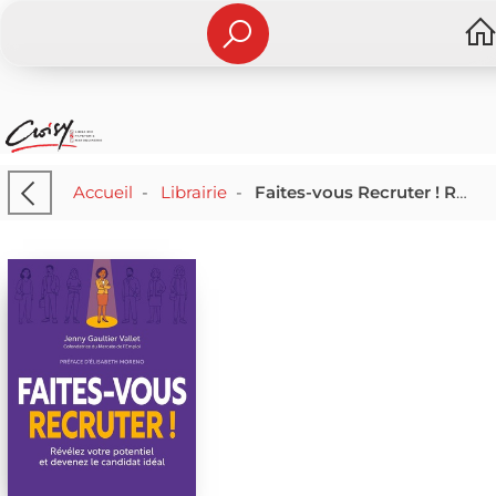
Accueil
-
Librairie
-
Faites-vous Recruter ! Revelez Votre Potentiel Et Devenez Le Candidat Ideal