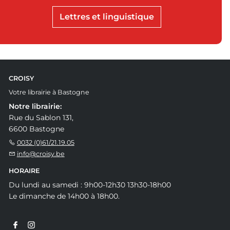
Lettres et linguistique
CROISY
Votre librairie à Bastogne
Notre librairie:
Rue du Sablon 131,
6600 Bastogne
0032 (0)61/21.19.05
info@croisy.be
HORAIRE
Du lundi au samedi : 9h00-12h30 13h30-18h00
Le dimanche de 14h00 à 18h00.