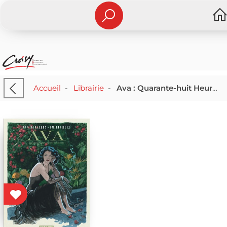
Accueil
-
Librairie
-
Ava : Quarante-huit Heures Dans La Vie D'ana Gardner