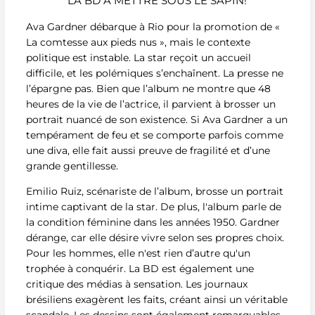
LA BD À METTRE SOUS LE SAPIN!
Ava Gardner débarque à Rio pour la promotion de «
La comtesse aux pieds nus », mais le contexte
politique est instable. La star reçoit un accueil
difficile, et les polémiques s’enchaînent. La presse ne
l’épargne pas. Bien que l’album ne montre que 48
heures de la vie de l’actrice, il parvient à brosser un
portrait nuancé de son existence. Si Ava Gardner a un
tempérament de feu et se comporte parfois comme
une diva, elle fait aussi preuve de fragilité et d’une
grande gentillesse.
Emilio Ruiz, scénariste de l’album, brosse un portrait
intime captivant de la star. De plus, l'album parle de
la condition féminine dans les années 1950. Gardner
dérange, car elle désire vivre selon ses propres choix.
Pour les hommes, elle n'est rien d’autre qu'un
trophée à conquérir. La BD est également une
critique des médias à sensation. Les journaux
brésiliens exagèrent les faits, créant ainsi un véritable
scandale. Les dessins sont également remarquables