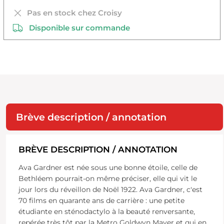
Pas en stock chez Croisy
Disponible sur commande
Brève description / annotation
BRÈVE DESCRIPTION / ANNOTATION
Ava Gardner est née sous une bonne étoile, celle de
Bethléem pourrait-on même préciser, elle qui vit le
jour lors du réveillon de Noël 1922. Ava Gardner, c'est
70 films en quarante ans de carrière : une petite
étudiante en sténodactylo à la beauté renversante,
repérée très tôt par la Metro Goldwyn Mayer et qui en