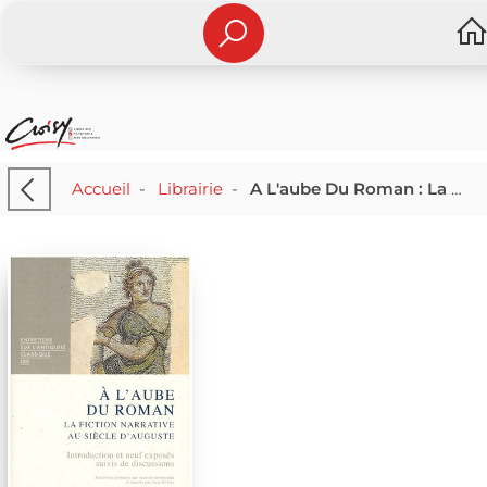
Accueil
-
Librairie
-
A L'aube Du Roman : La Fiction Narrative Au Siecle D'auguste (edition 2025)