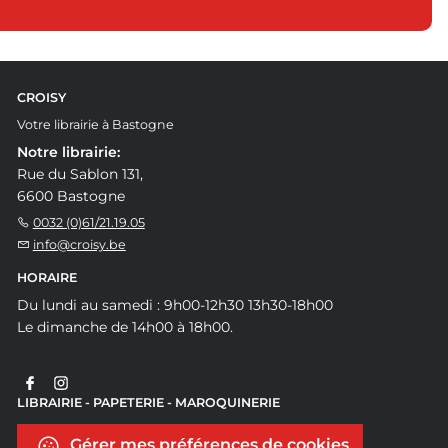
CROISY
Votre librairie à Bastogne
Notre librairie:
Rue du Sablon 131,
6600 Bastogne
0032 (0)61/21.19.05
info@croisy.be
HORAIRE
Du lundi au samedi : 9h00-12h30 13h30-18h00
Le dimanche de 14h00 à 18h00.
LIBRAIRIE - PAPETERIE - MAROQUINERIE
Gérer mes préférences de cookies