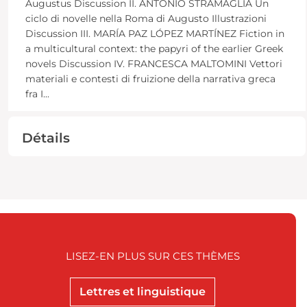
Augustus Discussion II. ANTONIO STRAMAGLIA Un
ciclo di novelle nella Roma di Augusto Illustrazioni
Discussion III. MARÍA PAZ LÓPEZ MARTÍNEZ Fiction in
a multicultural context: the papyri of the earlier Greek
novels Discussion IV. FRANCESCA MALTOMINI Vettori
materiali e contesti di fruizione della narrativa greca
fra I
...
Détails
LISEZ-EN PLUS SUR CES THÈMES
Lettres et linguistique