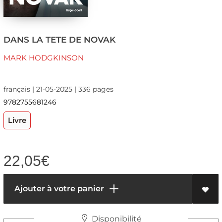
DANS LA TETE DE NOVAK
MARK HODGKINSON
français | 21-05-2025 | 336 pages
9782755681246
Livre
22,05
€
Ajouter à votre panier
Disponibilité