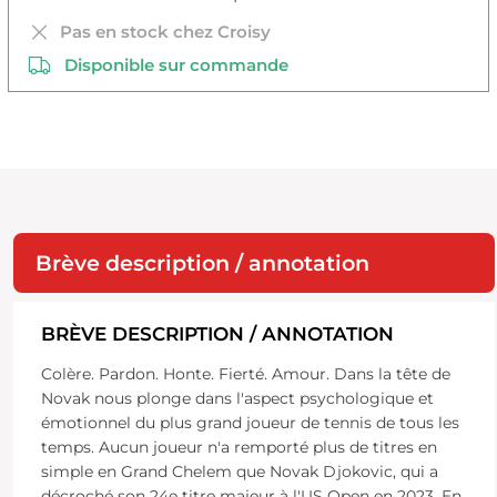
Pas en stock chez Croisy
Disponible sur commande
Brève description / annotation
BRÈVE DESCRIPTION / ANNOTATION
Colère. Pardon. Honte. Fierté. Amour. Dans la tête de
Novak nous plonge dans l'aspect psychologique et
émotionnel du plus grand joueur de tennis de tous les
temps. Aucun joueur n'a remporté plus de titres en
simple en Grand Chelem que Novak Djokovic, qui a
décroché son 24e titre majeur à l'US Open en 2023. En