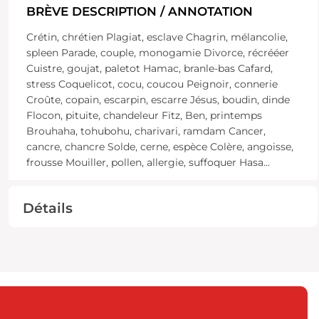
BRÈVE DESCRIPTION / ANNOTATION
Crétin, chrétien Plagiat, esclave Chagrin, mélancolie,
spleen Parade, couple, monogamie Divorce, récrééer
Cuistre, goujat, paletot Hamac, branle-bas Cafard,
stress Coquelicot, cocu, coucou Peignoir, connerie
Croûte, copain, escarpin, escarre Jésus, boudin, dinde
Flocon, pituite, chandeleur Fitz, Ben, printemps
Brouhaha, tohubohu, charivari, ramdam Cancer,
cancre, chancre Solde, cerne, espèce Colère, angoisse,
frousse Mouiller, pollen, allergie, suffoquer Hasa
...
Détails