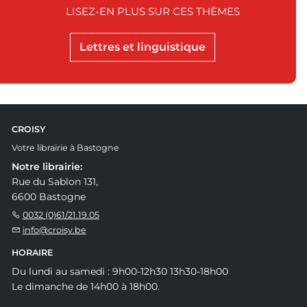
LISEZ-EN PLUS SUR CES THÈMES
Lettres et linguistique
CROISY
Votre librairie à Bastogne
Notre librairie:
Rue du Sablon 131,
6600 Bastogne
0032 (0)61/21.19.05
info@croisy.be
HORAIRE
Du lundi au samedi : 9h00-12h30 13h30-18h00
Le dimanche de 14h00 à 18h00.