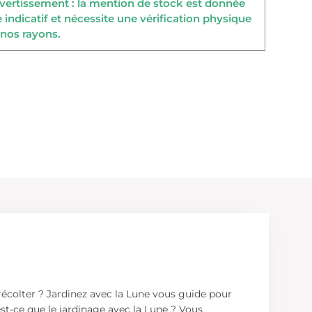
ertissement : la mention de stock est donnée
re indicatif et nécessite une vérification physique
nos rayons.
 récolter ? Jardinez avec la Lune vous guide pour
st-ce que le jardinage avec la Lune ? Vous