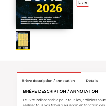
Livre
Brève description / annotation
Détails
BRÈVE DESCRIPTION / ANNOTATION
Le livre indispensable pour tous les jardiniers sou
réaliser tous vos travaux au jardin en fonction d