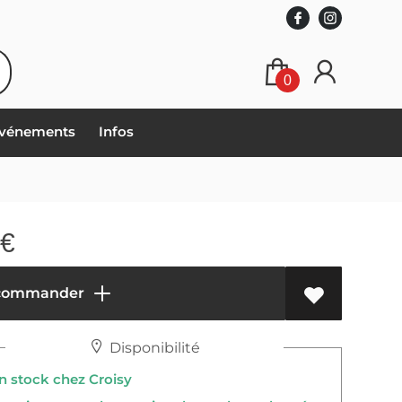
0
vénements
Infos
€
commander
Disponibilité
 stock chez Croisy