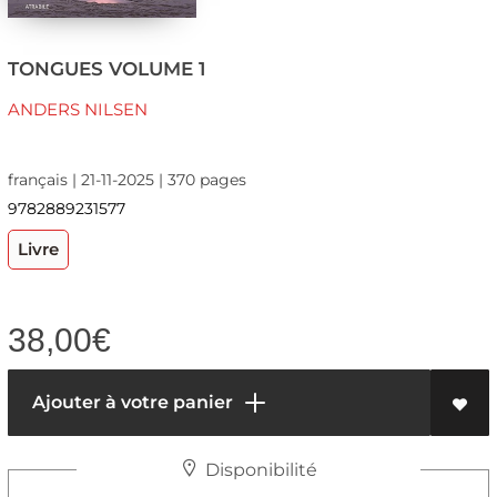
TONGUES VOLUME 1
ANDERS NILSEN
français | 21-11-2025 | 370 pages
9782889231577
Livre
38,00
€
Ajouter à votre panier
Disponibilité