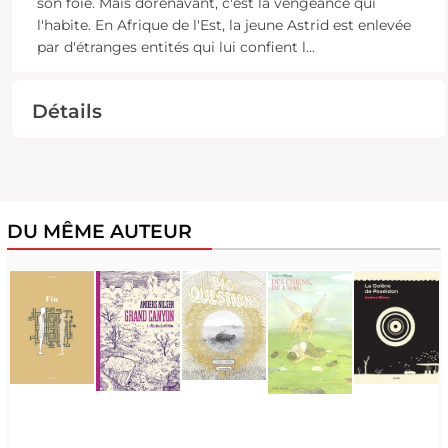
son foie. Mais dorénavant, c'est la vengeance qui
l'habite. En Afrique de l'Est, la jeune Astrid est enlevée
par d'étranges entités qui lui confient l
...
Détails
DU MÊME AUTEUR