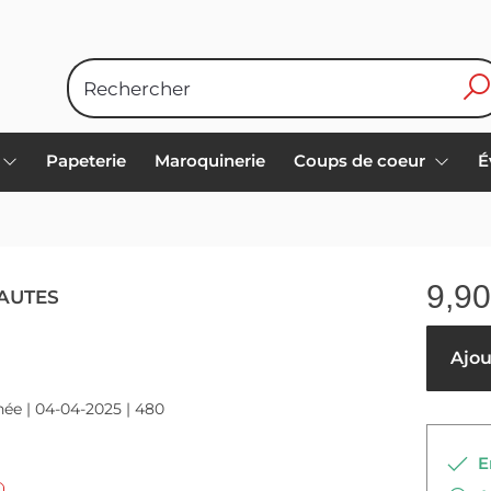
Papeterie
Maroquinerie
Coups de coeur
É
9,90
FAUTES
Ajout
ée | 04-04-2025 | 480
En