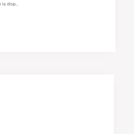
 la disp
...