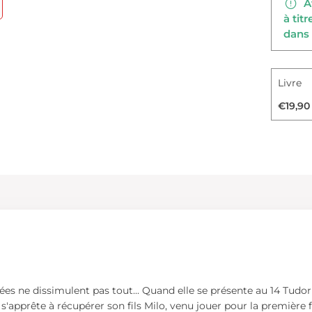
Av
à tit
dans 
Livre
€19,90
ées ne dissimulent pas tout... Quand elle se présente au 14 Tudor
e s'apprête à récupérer son fils Milo, venu jouer pour la première