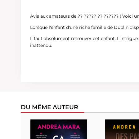
Avis aux amateurs de ?? ????? ?? ?????? ! Voici un
Lorsque l'enfant d'une riche famille de Dublin dispa
Il faut absolument retrouver cet enfant. L'intrigu
inattendu.
DU MÊME AUTEUR