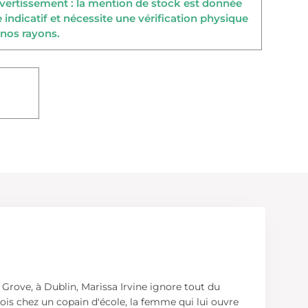
ertissement : la mention de stock est donnée
re indicatif et nécessite une vérification physique
nos rayons.
 Grove, à Dublin, Marissa Irvine ignore tout du
 fois chez un copain d'école, la femme qui lui ouvre